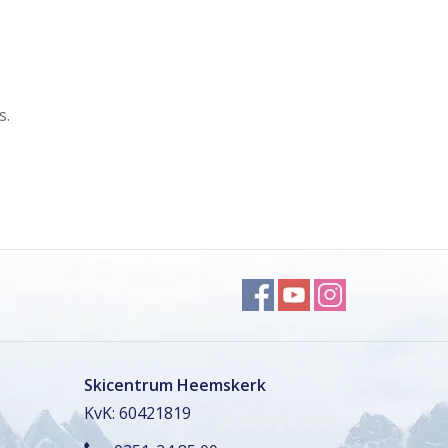
s.
Skicentrum Heemskerk
KvK: 60421819