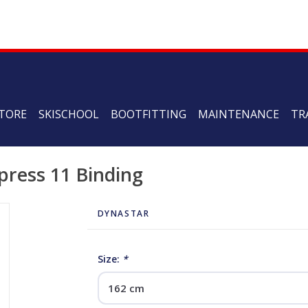
TORE
SKISCHOOL
BOOTFITTING
MAINTENANCE
TR
press 11 Binding
DYNASTAR
Size:
*