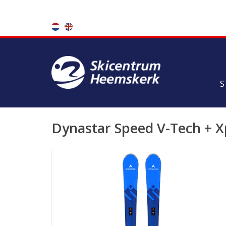
S
Dynastar Speed V-Tech + X