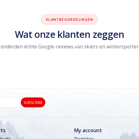
KLANTBEOORDELINGEN
Wat onze klanten zeggen
onderden échte Google-reviews van skiërs en wintersporter
SUBSCRIBE
ts
My account
ducts
Register