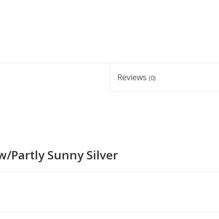
Reviews
(0)
ow/Partly Sunny Silver