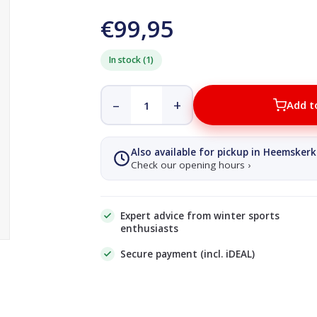
€99,95
In stock (1)
–
+
Add t
Also available for pickup in Heemskerk
Check our opening hours ›
Expert advice from winter sports
enthusiasts
Secure payment (incl. iDEAL)