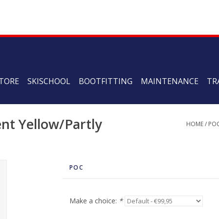
TORE
SKISCHOOL
BOOTFITTING
MAINTENANCE
TR
ent Yellow/Partly
HOME
/
PO
POC
Make a choice:
*