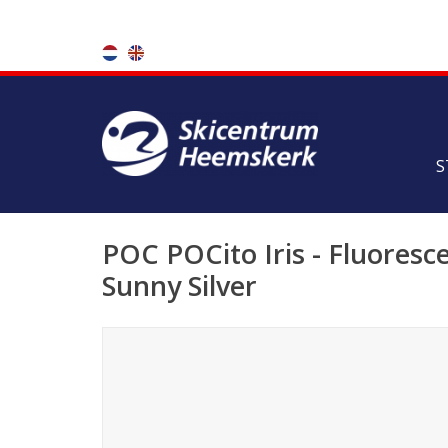
S
POC POCito Iris - Fluoresc
Sunny Silver