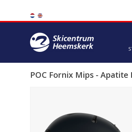
S
POC Fornix Mips - Apatite