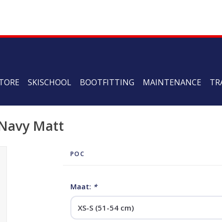
TORE
SKISCHOOL
BOOTFITTING
MAINTENANCE
TR
 Navy Matt
POC
Maat:
*