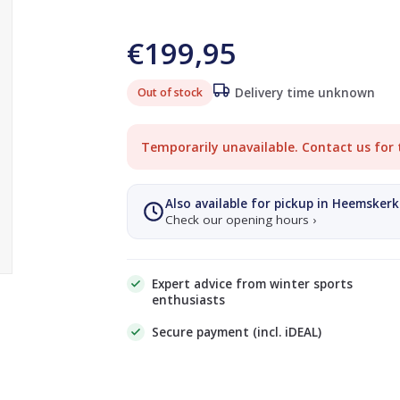
€199,95
Out of stock
Delivery time unknown
Temporarily unavailable. Contact us for 
Also available for pickup in Heemskerk
Check our opening hours ›
Expert advice from winter sports
enthusiasts
Secure payment (incl. iDEAL)