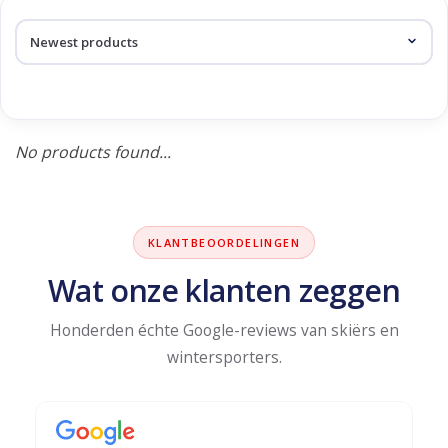
Log in Skinext
Products tagged with
neckwarmer
No products found...
KLANTBEOORDELINGEN
Wat onze klanten zeggen
Honderden échte Google-reviews van skiërs en
wintersporters.