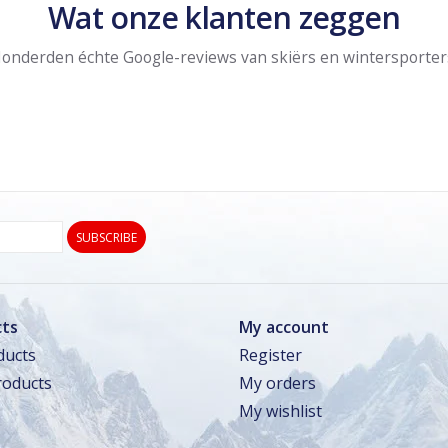
Wat onze klanten zeggen
onderden échte Google-reviews van skiërs en wintersporter
SUBSCRIBE
ts
My account
ducts
Register
oducts
My orders
My wishlist