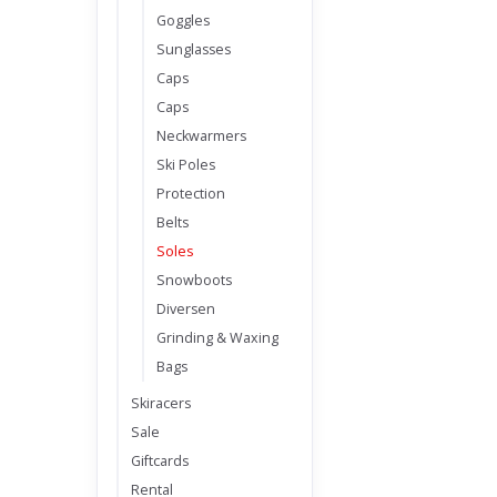
Goggles
Sunglasses
Caps
Caps
Neckwarmers
Ski Poles
Protection
Belts
Soles
Snowboots
Diversen
Grinding & Waxing
Bags
Skiracers
Sale
Giftcards
Rental