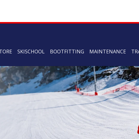
TORE
SKISCHOOL
BOOTFITTING
MAINTENANCE
TR