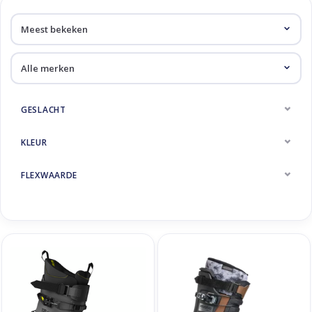
Skinext
Freeride / Touring
GESLACHT
KLEUR
FLEXWAARDE