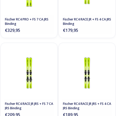
Fischer RC4 PRO + FS 7 CA JRS
Fischer RC4 RACE JR + FS 4 CA JRS
Binding
Binding
€329,95
€179,95
Fischer RC4 RACE JR JRS + FS 7 CA
Fischer RC4 RACE JR JRS + FS 4 CA
JRS Binding
JRS Binding
€209,95
€189,95