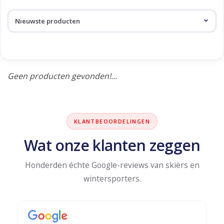
Skinext
Producten getagd met
panter
Geen producten gevonden!...
KLANTBEOORDELINGEN
Wat onze klanten zeggen
Honderden échte Google-reviews van skiërs en
wintersporters.