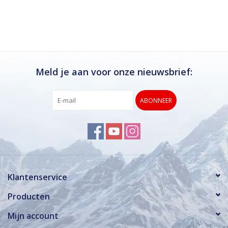
Ik kan deze winkel van harte aanbevelen.
Rond de drukke wintersportweken is het wel
verstandig om even een afspraak maken.
Dan hebben ze ook voldoende tijd voor je.
Meld je aan voor onze nieuwsbrief:
ABONNEER
Klantenservice
Producten
Mijn account