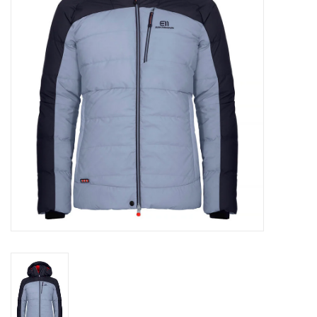
Skinext