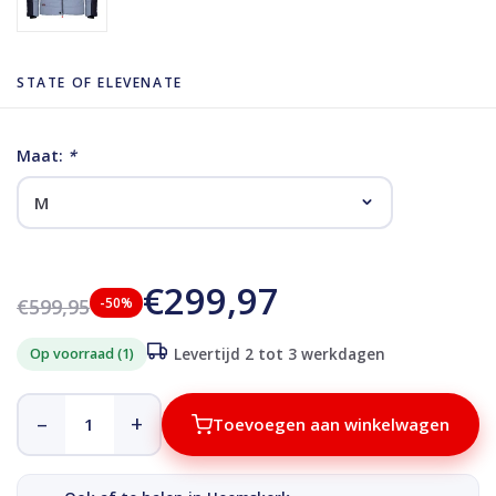
STATE OF ELEVENATE
Maat:
*
€299,97
€599,95
-50%
Op voorraad (1)
Levertijd 2 tot 3 werkdagen
–
+
Toevoegen aan winkelwagen