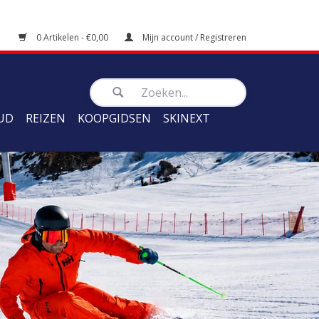
0 Artikelen - €0,00
Mijn account / Registreren
UD
REIZEN
KOOPGIDSEN
SKINEXT