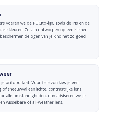
n
rs voeren we de POCito-lijn, zoals de Iris en de
tbare kleuren. Ze zijn ontworpen op een kleiner
n beschermen de ogen van je kind net zo goed
 weer
je bril doorlaat. Voor felle zon kies je een
of sneeuwval een lichte, contrastrijke lens.
l voor alle omstandigheden, dan adviseren we je
n wisselbare of all-weather lens.