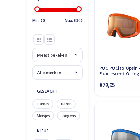
Orange/Partly Sun
Orange
TOEVOEGEN AAN WI
Min: €
0
Max: €
300
POC POCito Opsin 
Fluorescent Orang
Sunny Light Orang
€79,95
GESLACHT
Dames
Heren
POCito Iris - Fluo
Blue/Partly Sunny
Meisjes
Jongens
TOEVOEGEN AAN WI
KLEUR