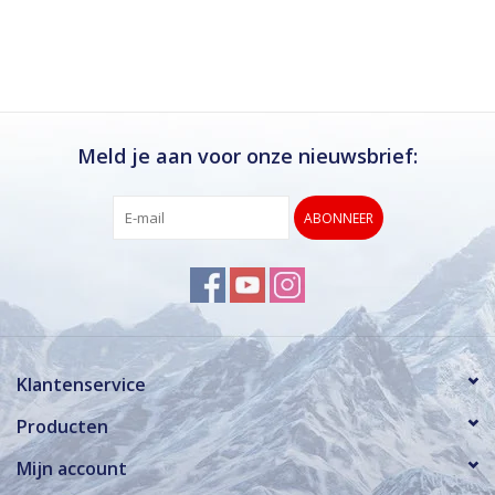
Ik kan deze winkel van harte aanbevelen.
Rond de drukke wintersportweken is het wel
verstandig om even een afspraak maken.
Dan hebben ze ook voldoende tijd voor je.
Meld je aan voor onze nieuwsbrief:
ABONNEER
Klantenservice
Producten
Mijn account