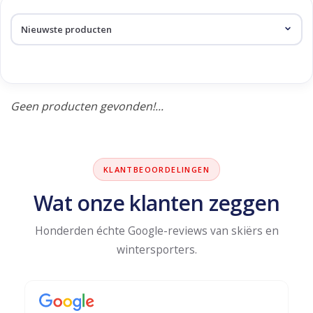
Skinext
Producten getagd met
S/Force
Geen producten gevonden!...
KLANTBEOORDELINGEN
Wat onze klanten zeggen
Honderden échte Google-reviews van skiërs en
wintersporters.