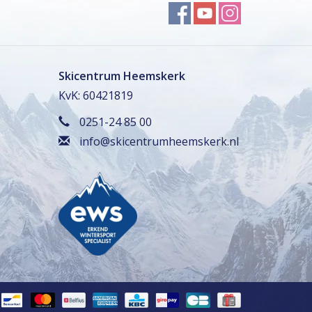
Skicentrum Heemskerk
KvK: 60421819
0251-24 85 00
info@skicentrumheemskerk.nl