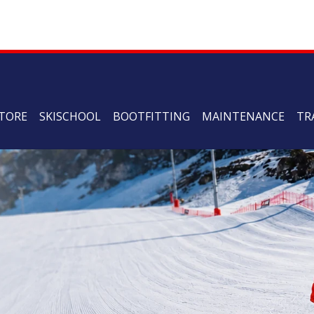
TORE
SKISCHOOL
BOOTFITTING
MAINTENANCE
TR